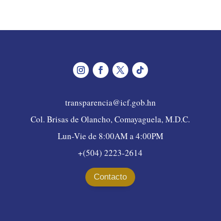
transparencia@icf.gob.hn
Col. Brisas de Olancho, Comayaguela, M.D.C.
Lun-Vie de 8:00AM a 4:00PM
+(504) 2223-2614
Contacto