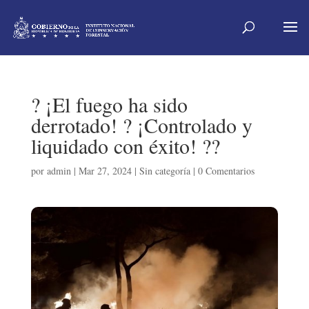
? ¡El fuego ha sido
derrotado! ? ¡Controlado y
liquidado con éxito! ??
por
admin
|
Mar 27, 2024
|
Sin categoría
|
0 Comentarios