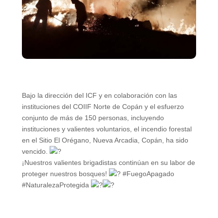
Bajo la dirección del ICF y en colaboración con las
instituciones del COIIF Norte de Copán y el esfuerzo
conjunto de más de 150 personas, incluyendo
instituciones y valientes voluntarios, el incendio forestal
en el Sitio El Orégano, Nueva Arcadia,
Copán
, ha sido
vencido.
¡Nuestros valientes brigadistas continúan en su labor de
proteger nuestros bosques!
#FuegoApagado
#NaturalezaProtegida