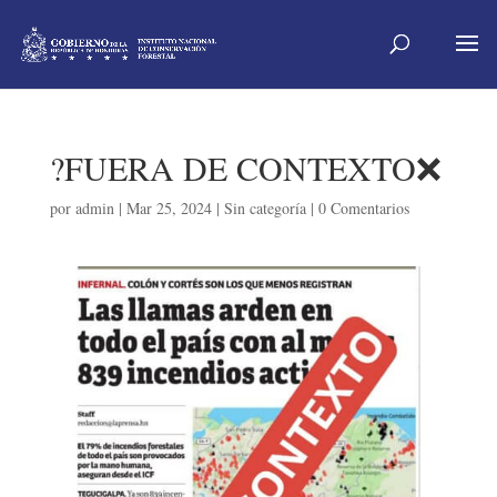
?FUERA DE CONTEXTO❌
por
admin
|
Mar 25, 2024
|
Sin categoría
|
0 Comentarios