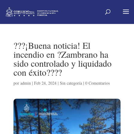
???¡Buena noticia! El
incendio en ?Zambrano ha
sido controlado y liquidado
con éxito????
por
admin
|
Feb 24, 2024
|
Sin categoría
|
0 Comentarios