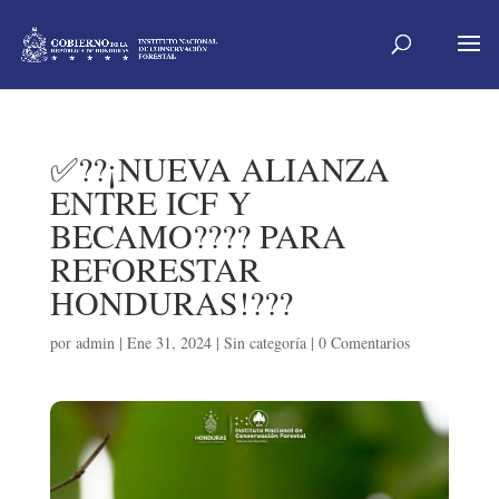
✅??¡NUEVA ALIANZA
ENTRE ICF Y
BECAMO??‍?? PARA
REFORESTAR
HONDURAS!???
por
admin
|
Ene 31, 2024
|
Sin categoría
|
0 Comentarios