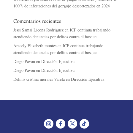
100% de infestaciones del gorgojo descortezador en 2024
Comentarios recientes
Jessi Samai Licona Rodriguez
en
ICF continua trabajando
atendiendo denuncias por delitos contra el bosque
Aracely Elizabeth montes
en
ICF continua trabajando
atendiendo denuncias por delitos contra el bosque
Diego Pavon
en
Dirección Ejecutiva
Diego Pavon
en
Dirección Ejecutiva
Delmis cristina morales Varela
en
Dirección Ejecutiva