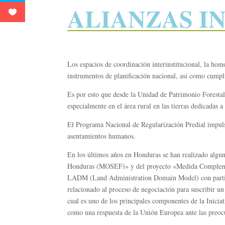
ALIANZAS I
Los espacios de coordinación interinstitucional, la hom
instrumentos de planificación nacional, así como cumpli
Es por esto que desde la Unidad de Patrimonio Forestal
especialmente en el área rural en las tierras dedicadas 
El Programa Nacional de Regularización Predial impulsado
asentamientos humanos.
En los últimos años en Honduras se han realizado alguno
Honduras (MOSEF)» y del proyecto «Medida Complemen
LADM (Land Administration Domain Model) con partici
relacionado al proceso de negociación para suscribir 
cual es uno de los principales componentes de la Inici
como una respuesta de la Unión Europea ante las preocu