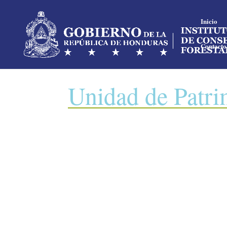
Inicio
Contacto
Unidad de Patri