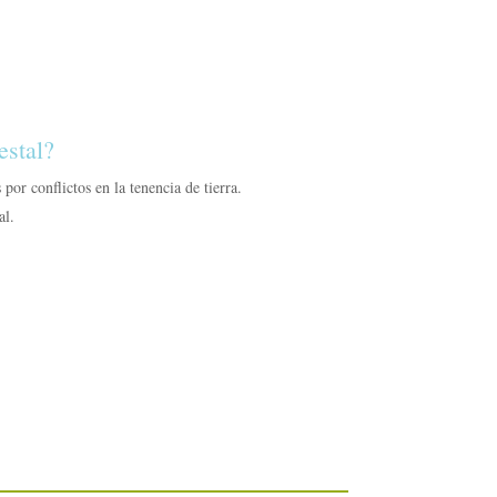
estal?
 por conflictos en la tenencia de tierra.
al.