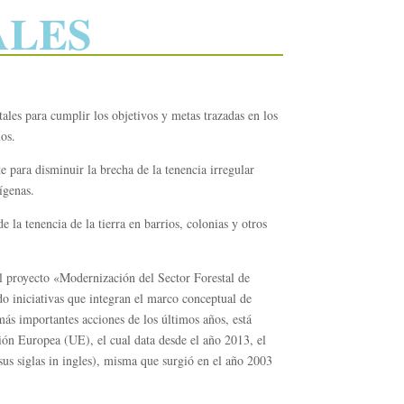
ALES
ales para cumplir los objetivos y metas trazadas en los
nos.
 para disminuir la brecha de la tenencia irregular
ígenas.
la tenencia de la tierra en barrios, colonias y otros
el proyecto «Modernización del Sector Forestal de
niciativas que integran el marco conceptual de
importantes acciones de los últimos años, está
ón Europea (UE), el cual data desde el año 2013, el
us siglas in ingles), misma que surgió en el año 2003