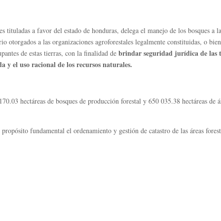
les tituladas a favor del estado de honduras, delega el manejo de los bosques a 
io otorgados a las organizaciones agroforestales legalmente constituidas, o bien
brindar seguridad jurídica de las t
antes de estas tierras, con la finalidad de
a y el uso racional de los recursos naturales.
70.03 hectáreas de bosques de producción forestal y 650 035.38 hectáreas de ár
propósito fundamental el ordenamiento y gestión de catastro de las áreas forest