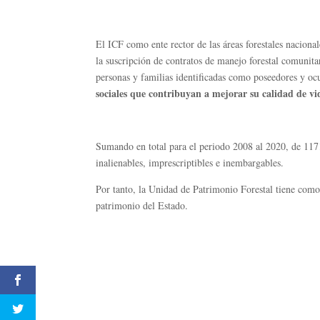
El ICF como ente rector de las áreas forestales naciona
la suscripción de contratos de manejo forestal comunitar
personas y familias identificadas como poseedores y ocup
sociales que contribuyan a mejorar su calidad de vid
Sumando en total para el periodo 2008 al 2020, de 1171
inalienables, imprescriptibles e inembargables.
Por tanto, la Unidad de Patrimonio Forestal tiene como 
patrimonio del Estado.