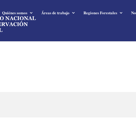
Quiénes somos
Áreas de trabajo
Regiones Forestales
No