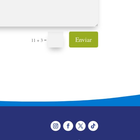
Enviar
=
11 + 3