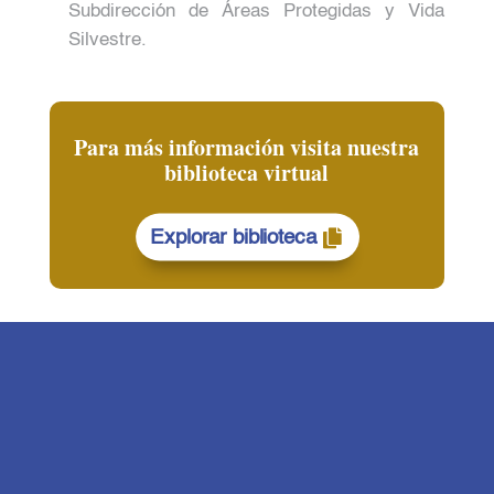
Subdirección de Áreas Protegidas y Vida
Silvestre.
Para más información visita nuestra
biblioteca virtual
Explorar biblioteca