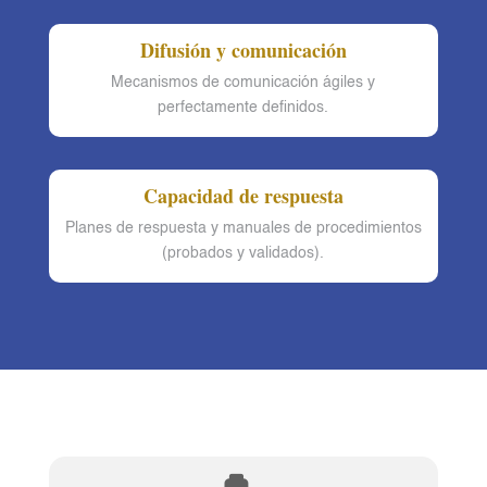
Difusión y comunicación
Mecanismos de comunicación ágiles y
perfectamente definidos.
Capacidad de respuesta
Planes de respuesta y manuales de procedimientos
(probados y validados).