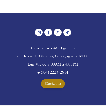
transparencia@icf.gob.hn
Col. Brisas de Olancho, Comayaguela, M.D.C.
Lun-Vie de 8:00AM a 4:00PM
+(504) 2223-2614
Contacto