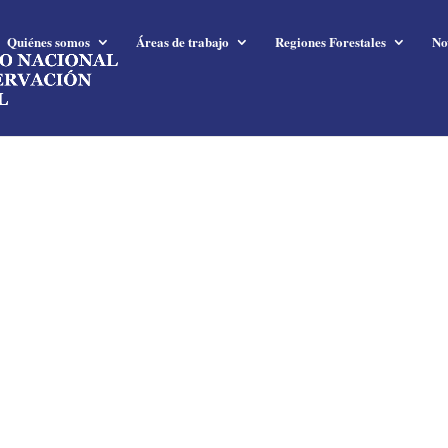
Quiénes somos
Áreas de trabajo
Regiones Forestales
No