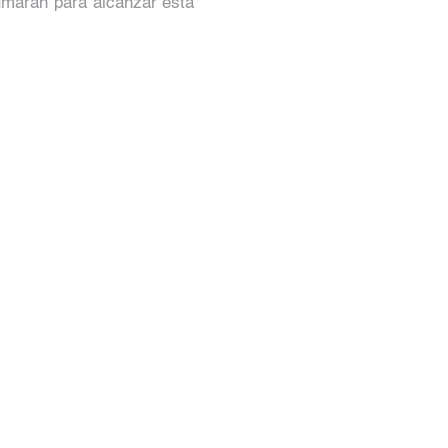
sumarán para alcanzar esta