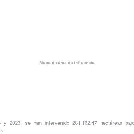
Mapa de área de influencia
 y 2023, se han intervenido 281,162.47 hectáreas bajo
).