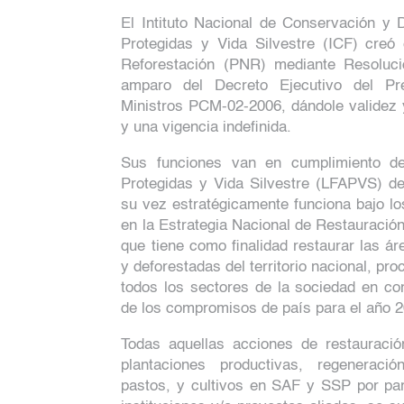
El Intituto Nacional de Conservación y D
Protegidas y Vida Silvestre (ICF) creó
Reforestación (PNR) mediante Resoluc
amparo del Decreto Ejecutivo del Pr
Ministros PCM-02-2006, dándole validez y
y una vigencia indefinida.
Sus funciones van en cumplimiento de
Protegidas y Vida Silvestre (LFAPVS) d
su vez estratégicamente funciona bajo lo
en la Estrategia Nacional de Restauració
que tiene como finalidad restaurar las á
y deforestadas del territorio nacional, pro
todos los sectores de la sociedad en con
de los compromisos de país para el año 
Todas aquellas acciones de restauració
plantaciones productivas, regeneració
pastos, y cultivos en SAF y SSP por par