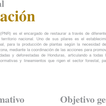
l
tación
PNR) es el encargado de restaurar a través de diferente
 territorio nacional. Uno de sus pilares es el estableci
onal, para la producción de plantas según la necesidad d
zona, mediante la coordinación de las acciones para promov
dadas y deforestadas de Honduras, articulando a todas l
normativas y lineamientos que rigen el sector forestal, pa
mativo
Objetivo ge