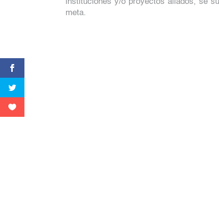
instituciones y/o proyectos aliados, se 
meta.