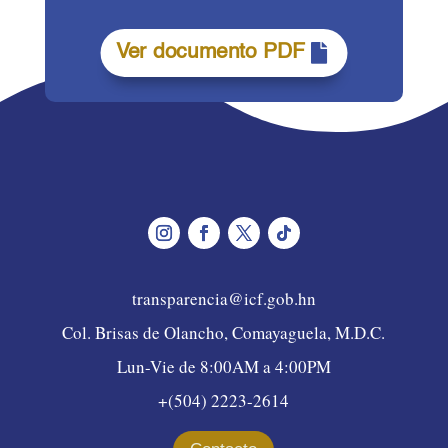
Ver documento PDF
transparencia@icf.gob.hn
Col. Brisas de Olancho, Comayaguela, M.D.C.
Lun-Vie de 8:00AM a 4:00PM
+(504) 2223-2614