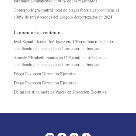
forestales combatiendo el 90% de los registrados
Gobierno logra control total de plagas forestales y contiene el
100% de infestaciones del gorgojo descortezador en 2024
Comentarios recientes
Jessi Samai Licona Rodriguez
en
ICF continua trabajando
atendiendo denuncias por delitos contra el bosque
Aracely Elizabeth montes
en
ICF continua trabajando
atendiendo denuncias por delitos contra el bosque
Diego Pavon
en
Dirección Ejecutiva
Diego Pavon
en
Dirección Ejecutiva
Delmis cristina morales Varela
en
Dirección Ejecutiva