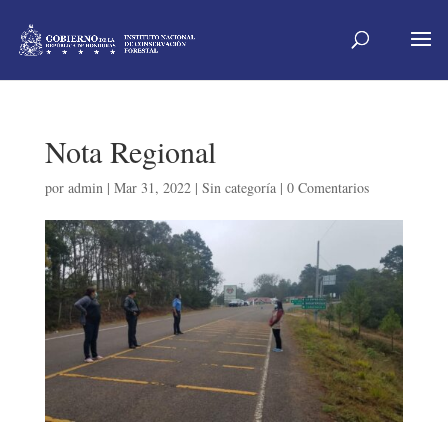
Nota Regional
por
admin
|
Mar 31, 2022
|
Sin categoría
|
0 Comentarios