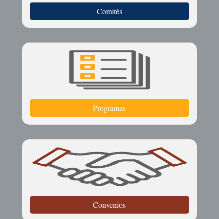
Comités
Programas
Convenios