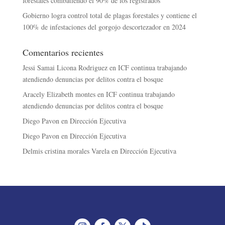
forestales combatiendo el 90% de los registrados
Gobierno logra control total de plagas forestales y contiene el
100% de infestaciones del gorgojo descortezador en 2024
Comentarios recientes
Jessi Samai Licona Rodriguez
en
ICF continua trabajando
atendiendo denuncias por delitos contra el bosque
Aracely Elizabeth montes
en
ICF continua trabajando
atendiendo denuncias por delitos contra el bosque
Diego Pavon
en
Dirección Ejecutiva
Diego Pavon
en
Dirección Ejecutiva
Delmis cristina morales Varela
en
Dirección Ejecutiva