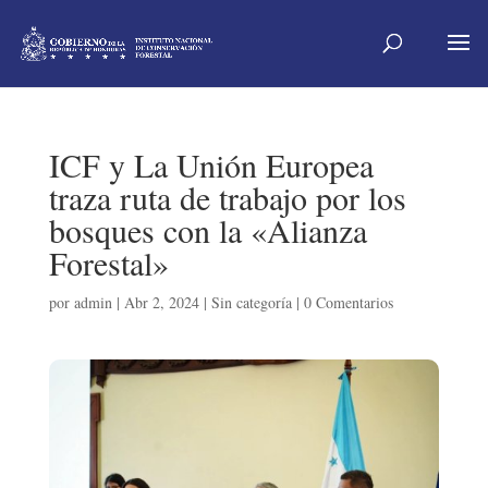
ICF y La Unión Europea
traza ruta de trabajo por los
bosques con la «Alianza
Forestal»
por
admin
|
Abr 2, 2024
|
Sin categoría
|
0 Comentarios