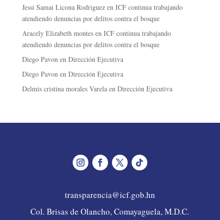
Jessi Samai Licona Rodriguez
en
ICF continua trabajando
atendiendo denuncias por delitos contra el bosque
Aracely Elizabeth montes
en
ICF continua trabajando
atendiendo denuncias por delitos contra el bosque
Diego Pavon
en
Dirección Ejecutiva
Diego Pavon
en
Dirección Ejecutiva
Delmis cristina morales Varela
en
Dirección Ejecutiva
transparencia@icf.gob.hn
Col. Brisas de Olancho, Comayaguela, M.D.C.