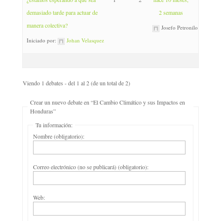
demasiado tarde para actuar de
2 semanas
manera colectiva?
Josefo Petronilo
Iniciado por:
Johan Velasquez
Viendo 1 debates - del 1 al 2 (de un total de 2)
Crear un nuevo debate en “El Cambio Climático y sus Impactos en
Honduras”
Tu información:
Nombre (obligatorio):
Correo electrónico (no se publicará) (obligatorio):
Web: