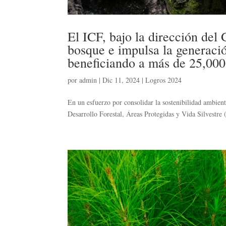
El ICF, bajo la dirección del
bosque e impulsa la generaci
beneficiando a más de 25,000
por
admin
|
Dic 11, 2024
|
Logros 2024
En un esfuerzo por consolidar la sostenibilidad ambient
Desarrollo Forestal, Áreas Protegidas y Vida Silvestre 