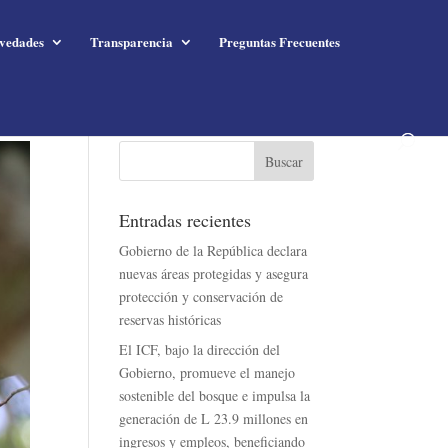
vedades
Transparencia
Preguntas Frecuentes
Entradas recientes
Gobierno de la República declara
nuevas áreas protegidas y asegura
protección y conservación de
reservas históricas
El ICF, bajo la dirección del
Gobierno, promueve el manejo
sostenible del bosque e impulsa la
generación de L 23.9 millones en
ingresos y empleos, beneficiando