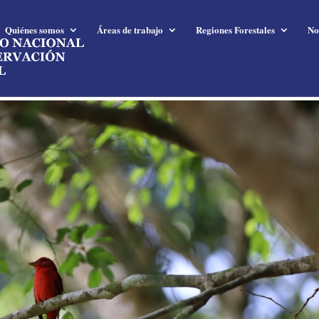
Quiénes somos
Áreas de trabajo
Regiones Forestales
No