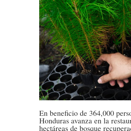
En beneficio de 364,000 per
Honduras avanza en la restaur
hectáreas de bosque recupera