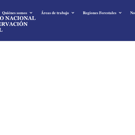
Quiénes somos
Áreas de trabajo
Regiones Forestales
No