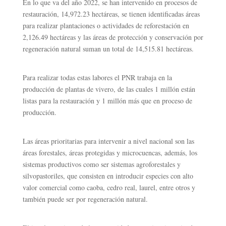
En lo que va del año 2022, se han intervenido en procesos de
restauración, 14,972.23 hectáreas, se tienen identificadas áreas
para realizar plantaciones o actividades de reforestación en
2,126.49 hectáreas y las áreas de protección y conservación por
regeneración natural suman un total de 14,515.81 hectáreas.
Para realizar todas estas labores el PNR trabaja en la
producción de plantas de vivero, de las cuales 1 millón están
listas para la restauración y 1 millón más que en proceso de
producción.
Las áreas prioritarias para intervenir a nivel nacional son las
áreas forestales, áreas protegidas y microcuencas, además, los
sistemas productivos como ser sistemas agroforestales y
silvopastoriles, que consisten en introducir especies con alto
valor comercial como caoba, cedro real, laurel, entre otros y
también puede ser por regeneración natural.