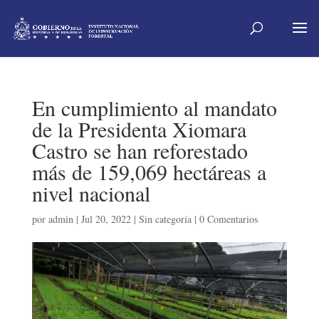
En cumplimiento al mandato
de la Presidenta Xiomara
Castro se han reforestado
más de 159,069 hectáreas a
nivel nacional
por
admin
|
Jul 20, 2022
|
Sin categoría
|
0 Comentarios