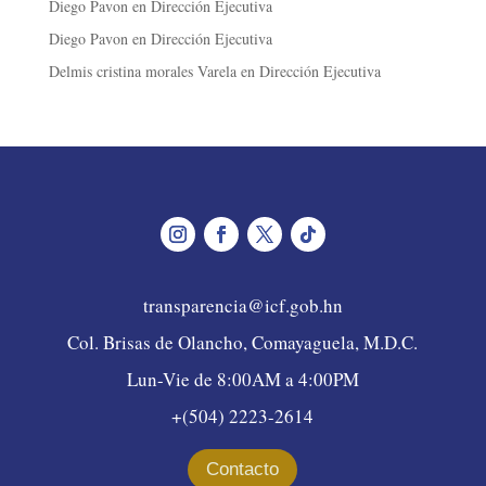
Diego Pavon
en
Dirección Ejecutiva
Diego Pavon
en
Dirección Ejecutiva
Delmis cristina morales Varela
en
Dirección Ejecutiva
transparencia@icf.gob.hn
Col. Brisas de Olancho, Comayaguela, M.D.C.
Lun-Vie de 8:00AM a 4:00PM
+(504) 2223-2614
Contacto