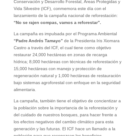
Conservación y Desarrollo Forestal, Áreas Protegidas y
Vida Silvestre (ICF), conmemora este día con el
lanzamiento de la campaña nacional de reforestación:
“No se rajen compas, vamos a reforestar”.
La campaña es impulsada por el Programa Ambiental
“Padre Andrés Tamayo”
de la Presidenta Iris Xiomara
Castro a través del ICF, el cual tiene como objetivo
restaurar 24,000 hectáreas en zonas de recarga
hídrica; 8,000 hectáreas con técnicas de reforestación y
15,000 hectáreas con manejo y protección de
regeneración natural y 1,000 hectáreas de restauración
bajo sistemas agroforestal con enfoque en la seguridad
alimentaria.
La campaña, también tiene el objetivo de concientizar a
la población sobre la importancia de la reforestación y
del cuidado de nuestros bosques, para hacer frente a
los efectos negativos del cambio climático para esta
generación y las futuras. El ICF hace un llamado a la
población para que reconozcan los beneficios