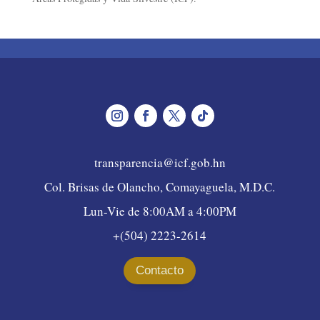
transparencia@icf.gob.hn
Col. Brisas de Olancho, Comayaguela, M.D.C.
Lun-Vie de 8:00AM a 4:00PM
+(504) 2223-2614
Contacto