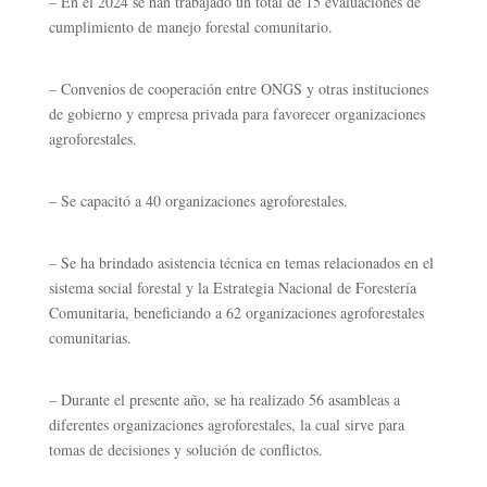
–
En el 2024 se han trabajado un total de 15 evaluaciones de
cumplimiento de manejo forestal comunitario.
–
Convenios de cooperación entre ONGS y otras instituciones
de gobierno y empresa privada para favorecer organizaciones
agroforestales.
–
Se capacitó a 40 organizaciones agroforestales.
–
Se ha brindado asistencia técnica en temas relacionados en el
sistema social forestal y la Estrategia Nacional de Forestería
Comunitaria, beneficiando a 62 organizaciones agroforestales
comunitarias.
–
Durante el presente año, se ha realizado 56 asambleas a
diferentes organizaciones agroforestales, la cual sirve para
tomas de decisiones y solución de conflictos.