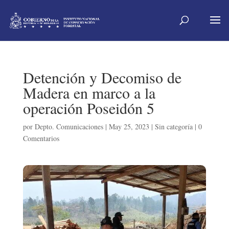
Detención y Decomiso de
Madera en marco a la
operación Poseidón 5
por
Depto. Comunicaciones
|
May 25, 2023
|
Sin categoría
|
0
Comentarios