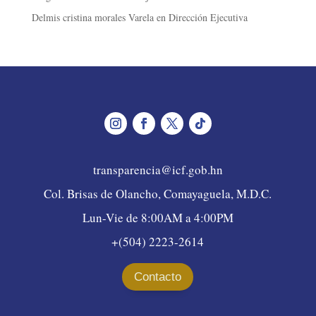
Delmis cristina morales Varela
en
Dirección Ejecutiva
transparencia@icf.gob.hn
Col. Brisas de Olancho, Comayaguela, M.D.C.
Lun-Vie de 8:00AM a 4:00PM
+(504) 2223-2614
Contacto