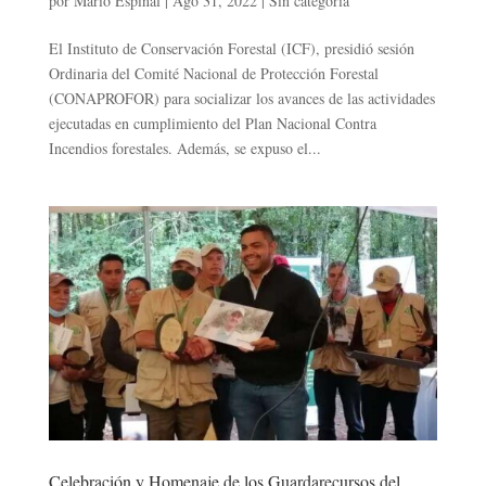
por
Mario Espinal
|
Ago 31, 2022
|
Sin categoría
El Instituto de Conservación Forestal (ICF), presidió sesión
Ordinaria del Comité Nacional de Protección Forestal
(CONAPROFOR) para socializar los avances de las actividades
ejecutadas en cumplimiento del Plan Nacional Contra
Incendios forestales. Además, se expuso el...
Celebración y Homenaje de los Guardarecursos del