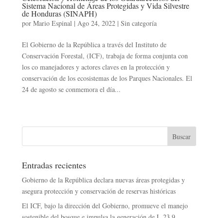
Sistema Nacional de Áreas Protegidas y Vida Silvestre
de Honduras (SINAPH)
por
Mario Espinal
|
Ago 24, 2022
|
Sin categoría
El Gobierno de la República a través del Instituto de
Conservación Forestal, (ICF), trabaja de forma conjunta con
los co manejadores y actores claves en la protección y
conservación de los ecosistemas de los Parques Nacionales. El
24 de agosto se conmemora el día...
Entradas siguientes »
Entradas recientes
Gobierno de la República declara nuevas áreas protegidas y
asegura protección y conservación de reservas históricas
El ICF, bajo la dirección del Gobierno, promueve el manejo
sostenible del bosque e impulsa la generación de L 23.9