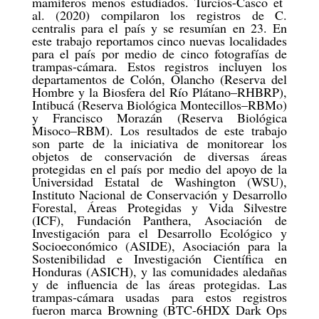
mamíferos menos estudiados. Turcios-Casco et
al. (2020) compilaron los registros de C.
centralis para el país y se resumían en 23. En
este trabajo reportamos cinco nuevas localidades
para el país por medio de cinco fotografías de
trampas-cámara. Estos registros incluyen los
departamentos de Colón, Olancho (Reserva del
Hombre y la Biosfera del Río Plátano–RHBRP),
Intibucá (Reserva Biológica Montecillos–RBMo)
y Francisco Morazán (Reserva Biológica
Misoco–RBM). Los resultados de este trabajo
son parte de la iniciativa de monitorear los
objetos de conservación de diversas áreas
protegidas en el país por medio del apoyo de la
Universidad Estatal de Washington (WSU),
Instituto Nacional de Conservación y Desarrollo
Forestal, Áreas Protegidas y Vida Silvestre
(ICF), Fundación Panthera, Asociación de
Investigación para el Desarrollo Ecológico y
Socioeconómico (ASIDE), Asociación para la
Sostenibilidad e Investigación Científica en
Honduras (ASICH), y las comunidades aledañas
y de influencia de las áreas protegidas. Las
trampas-cámara usadas para estos registros
fueron marca Browning (BTC-6HDX Dark Ops