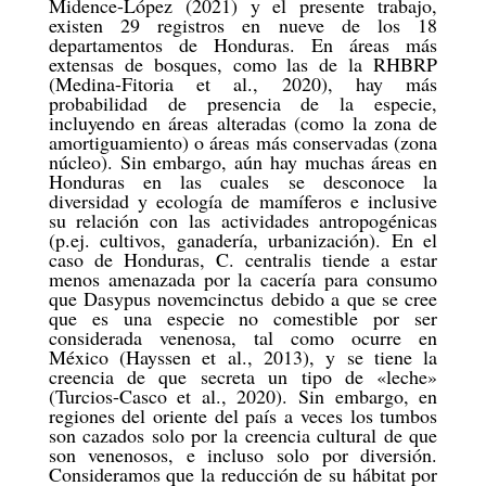
Midence-López (2021) y el presente trabajo,
existen 29 registros en nueve de los 18
departamentos de Honduras. En áreas más
extensas de bosques, como las de la RHBRP
(Medina-Fitoria et al., 2020), hay más
probabilidad de presencia de la especie,
incluyendo en áreas alteradas (como la zona de
amortiguamiento) o áreas más conservadas (zona
núcleo). Sin embargo, aún hay muchas áreas en
Honduras en las cuales se desconoce la
diversidad y ecología de mamíferos e inclusive
su relación con las actividades antropogénicas
(p.ej. cultivos, ganadería, urbanización). En el
caso de Honduras, C. centralis tiende a estar
menos amenazada por la cacería para consumo
que Dasypus novemcinctus debido a que se cree
que es una especie no comestible por ser
considerada venenosa, tal como ocurre en
México (Hayssen et al., 2013), y se tiene la
creencia de que secreta un tipo de «leche»
(Turcios-Casco et al., 2020). Sin embargo, en
regiones del oriente del país a veces los tumbos
son cazados solo por la creencia cultural de que
son venenosos, e incluso solo por diversión.
Consideramos que la reducción de su hábitat por