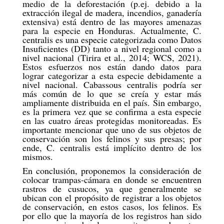
medio de la deforestación (p.ej. debido a la
extracción ilegal de madera, incendios, ganadería
extensiva) está dentro de las mayores amenazas
para la especie en Honduras. Actualmente, C.
centralis es una especie categorizada como Datos
Insuficientes (DD) tanto a nivel regional como a
nivel nacional (Tirira et al., 2014; WCS, 2021).
Estos esfuerzos nos están dando datos para
lograr categorizar a esta especie debidamente a
nivel nacional. Cabassous centralis podría ser
más común de lo que se creía y estar más
ampliamente distribuida en el país. Sin embargo,
es la primera vez que se confirma a esta especie
en las cuatro áreas protegidas monitoreadas. Es
importante mencionar que uno de sus objetos de
conservación son los felinos y sus presas; por
ende, C. centralis está implícito dentro de los
mismos.
En conclusión, proponemos la consideración de
colocar trampas-cámara en donde se encuentren
rastros de cusucos, ya que generalmente se
ubican con el propósito de registrar a los objetos
de conservación, en estos casos, los felinos. Es
por ello que la mayoría de los registros han sido