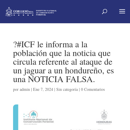
?#ICF le informa a la
población que la noticia que
circula referente al ataque de
un jaguar a un hondureño, es
una NOTICIA FALSA.
por
admin
|
Ene 7, 2024
|
Sin categoría
|
0 Comentarios